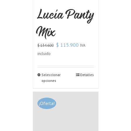
Lucía Panty
Mix
$
115.900
IVA
$
134.600
incluido
Seleccionar
Detalles
opciones
¡Oferta!