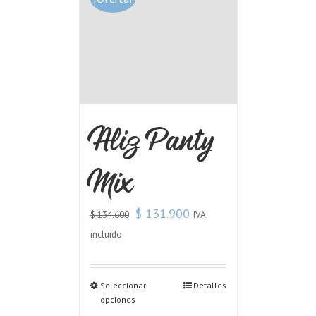
Aliz Panty
Mix
$
131.900
IVA
$
134.600
incluido
Seleccionar
Detalles
opciones