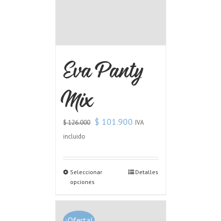
Eva Panty
Mix
$
101.900
IVA
$
126.000
incluido
Seleccionar
Detalles
opciones
¡Oferta!