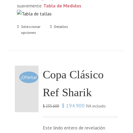
suavemente.
Tabla de Medidas
Seleccionar
Detalles
opciones
Copa Clásico
¡Oferta!
Ref Sharik
$
194.900
IVA incluido
$
235.600
Este lindo entero de revelación