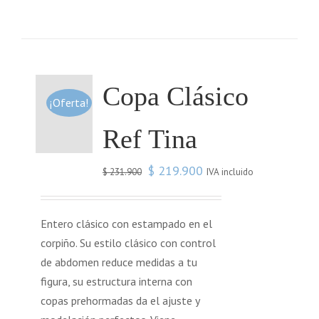
Copa Clásico
¡Oferta!
Ref Tina
$
219.900
IVA incluido
$
231.900
Entero clásico con estampado en el
corpiño. Su estilo clásico con control
de abdomen reduce medidas a tu
figura, su estructura interna con
copas prehormadas da el ajuste y