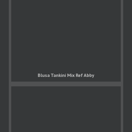
Blusa Tankini Mix Ref Abby