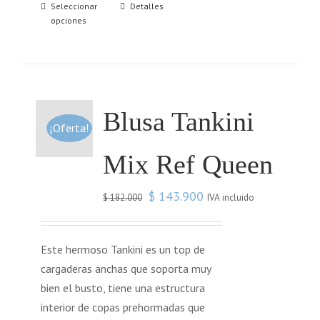
Seleccionar
Detalles
opciones
Blusa Tankini
¡Oferta!
Mix Ref Queen
$
143.900
IVA incluido
$
182.000
Este hermoso Tankini es un top de
cargaderas anchas que soporta muy
bien el busto, tiene una estructura
interior de copas prehormadas que