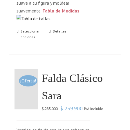
suave a tu figura y moldear
suavemente.
Tabla de Medidas
Seleccionar
Detalles
opciones
Falda Clásico
¡Oferta!
Sara
$
239.900
IVA incluido
$
285.000