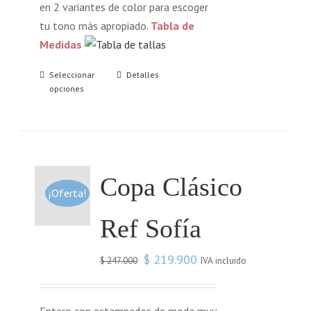
en 2 variantes de color para escoger
tu tono más apropiado.
Tabla de
Medidas
Seleccionar
Detalles
opciones
Copa Clásico
¡Oferta!
Ref Sofía
$
219.900
IVA incluido
$
247.000