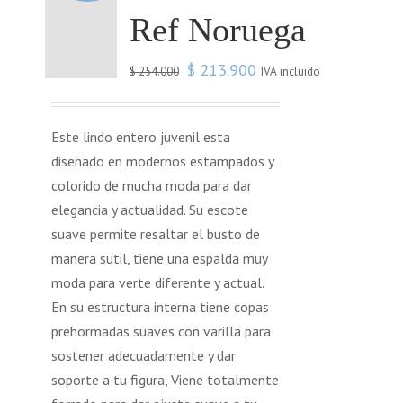
Ref Noruega
$
213.900
IVA incluido
$
254.000
Este lindo entero juvenil esta
diseñado en modernos estampados y
colorido de mucha moda para dar
elegancia y actualidad. Su escote
suave permite resaltar el busto de
manera sutil, tiene una espalda muy
moda para verte diferente y actual.
En su estructura interna tiene copas
prehormadas suaves con varilla para
sostener adecuadamente y dar
soporte a tu figura, Viene totalmente