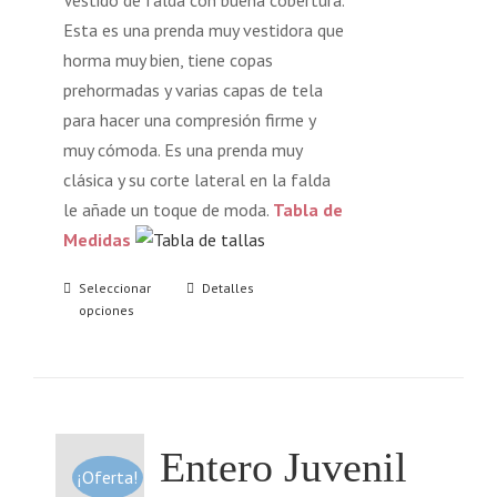
Vestido de falda con buena cobertura.
Esta es una prenda muy vestidora que
horma muy bien, tiene copas
prehormadas y varias capas de tela
para hacer una compresión firme y
muy cómoda. Es una prenda muy
clásica y su corte lateral en la falda
le añade un toque de moda.
Tabla de
Medidas
Seleccionar
Detalles
opciones
Entero Juvenil
¡Oferta!