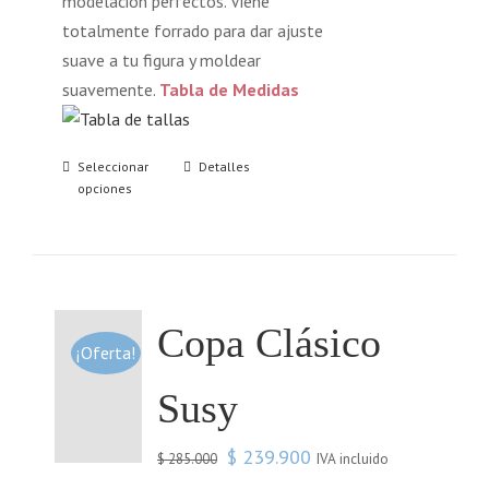
modelación perfectos. Viene
totalmente forrado para dar ajuste
suave a tu figura y moldear
suavemente.
Tabla de Medidas
Seleccionar
Detalles
opciones
Copa Clásico
¡Oferta!
Susy
$
239.900
IVA incluido
$
285.000