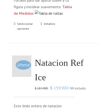
forrado para dar ajuste suave a tu
figura y moldear suavemente.
Tabla
de Medidas
Seleccionar
Detalles
opciones
Natacion Ref
¡Oferta!
Ice
$
159.900
IVA incluido
$
184.900
Este lindo entero de natacion