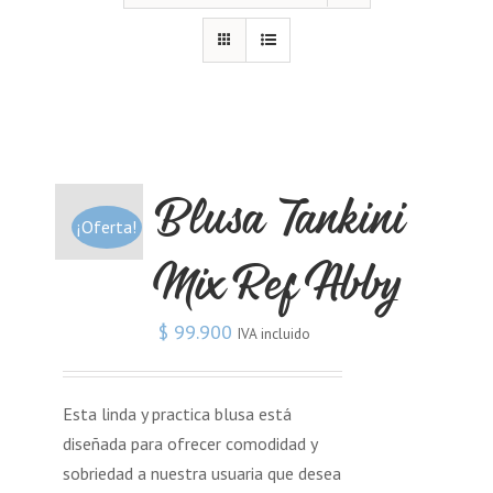
Blusa Tankini
¡Oferta!
Mix Ref Abby
$
99.900
IVA incluido
Esta linda y practica blusa está
diseñada para ofrecer comodidad y
sobriedad a nuestra usuaria que desea