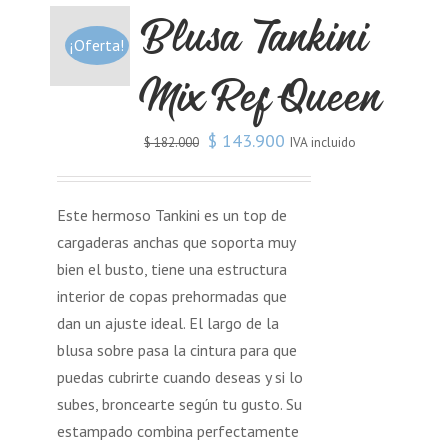
Blusa Tankini
¡Oferta!
Mix Ref Queen
$
143.900
IVA incluido
$
182.000
Este hermoso Tankini es un top de
cargaderas anchas que soporta muy
bien el busto, tiene una estructura
interior de copas prehormadas que
dan un ajuste ideal. El largo de la
blusa sobre pasa la cintura para que
puedas cubrirte cuando deseas y si lo
subes, broncearte según tu gusto. Su
estampado combina perfectamente