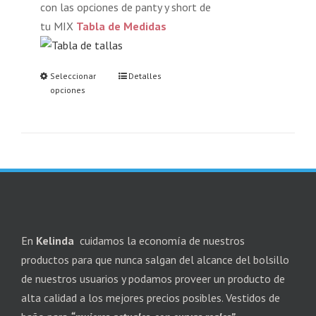
con las opciones de panty y short de
tu MIX
Tabla de Medidas
Seleccionar
Detalles
opciones
En
Kelinda
cuidamos la economía de nuestros
productos para que nunca salgan del alcance del bolsillo
de nuestros usuarios y podamos proveer un producto de
alta calidad a los mejores precios posibles. Vestidos de