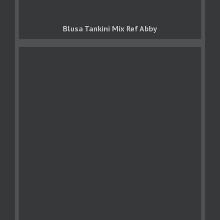
Blusa Tankini Mix Ref Abby