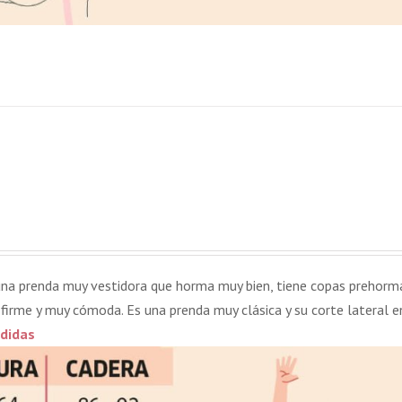
 una prenda muy vestidora que horma muy bien, tiene copas prehorm
firme y muy cómoda. Es una prenda muy clásica y su corte lateral e
didas