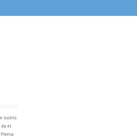
 lucirlo.
 da el
 Pierna