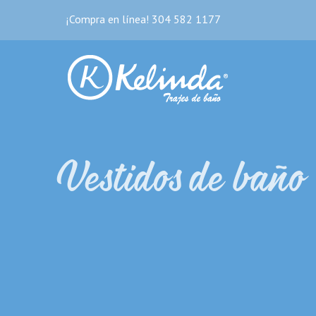
Skip
¡Compra en línea! 304 582 1177
to
content
Vestidos de baño