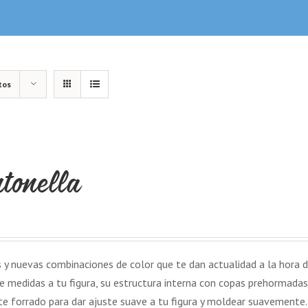
tos
ntonella
nuevas combinaciones de color que te dan actualidad a la hora de
e medidas a tu figura, su estructura interna con copas prehormadas
e forrado para dar ajuste suave a tu figura y moldear suavemente.