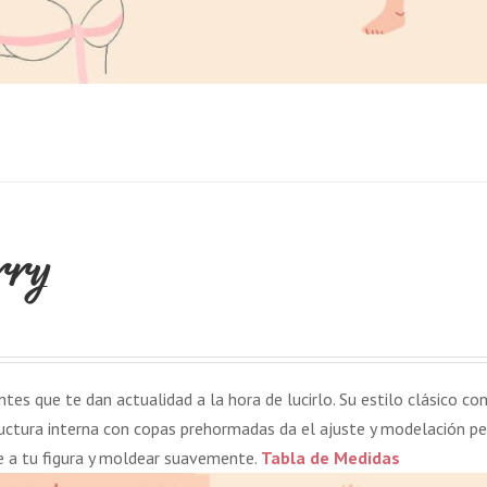
rry
tes que te dan actualidad a la hora de lucirlo. Su estilo clásico co
uctura interna con copas prehormadas da el ajuste y modelación pe
e a tu figura y moldear suavemente.
Tabla de Medidas