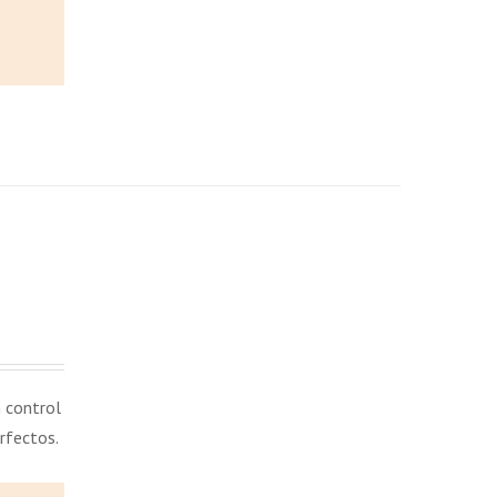
n control
rfectos.