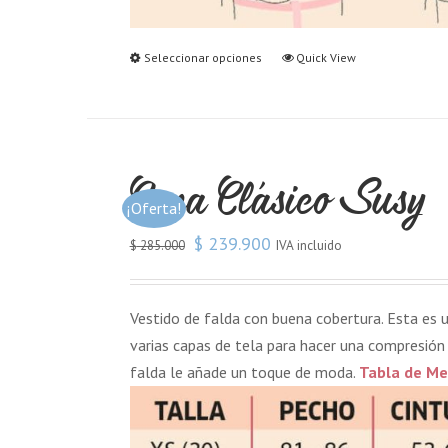
Seleccionar opciones
Quick View
Copa Clásico Susy
¡Oferta!
$
239.900
IVA incluido
$
285.000
Vestido de falda con buena cobertura. Esta es
varias capas de tela para hacer una compresión 
falda le añade un toque de moda.
Tabla de Me