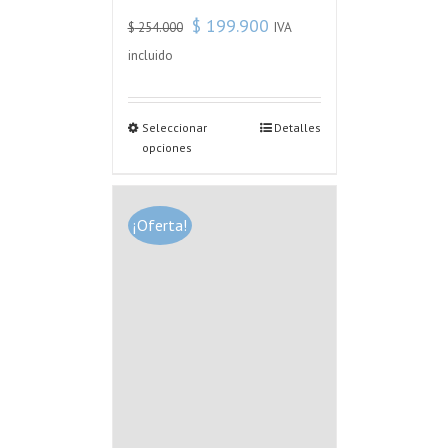
$
199.900
IVA
$
254.000
incluido
Seleccionar
Detalles
opciones
¡Oferta!