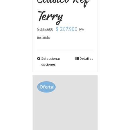
Terry
$
207.900
IVA
$
235.600
incluido
Seleccionar
Detalles
opciones
¡Oferta!