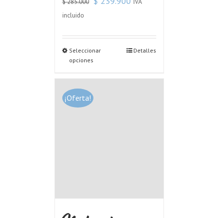
$
239.900
IVA
$
285.000
incluido
Seleccionar
Detalles
opciones
¡Oferta!