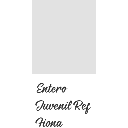
Entero
Juvenil Ref
Fiona