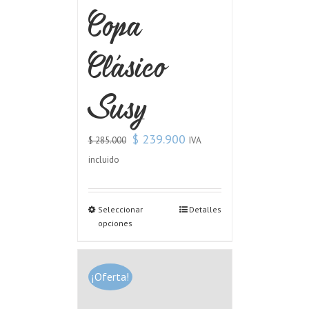
Copa
Clásico
Susy
$
239.900
IVA
$
285.000
incluido
Seleccionar
Detalles
opciones
¡Oferta!