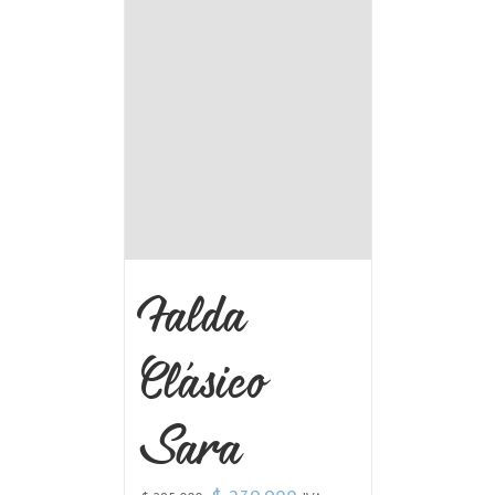
Falda
Clásico
Sara