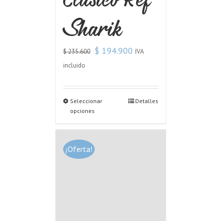
Sharik
$
194.900
IVA
$
235.600
incluido
Seleccionar
Detalles
opciones
¡Oferta!