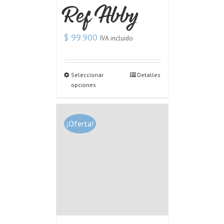
Ref Abby
$
99.900
IVA incluido
Seleccionar
Detalles
opciones
¡Oferta!