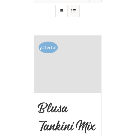
¡Oferta!
Blusa
Tankini Mix