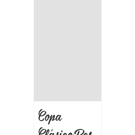
Copa
Clásico Ref