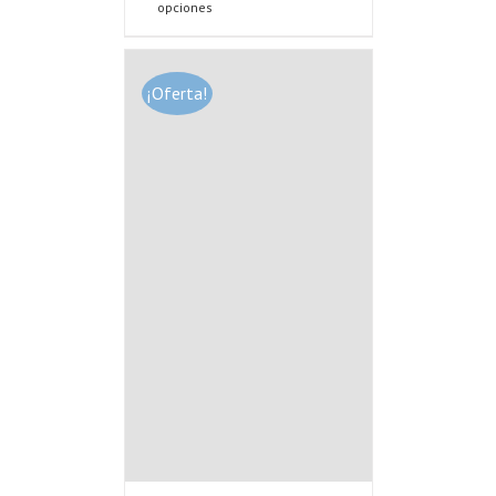
opciones
¡Oferta!