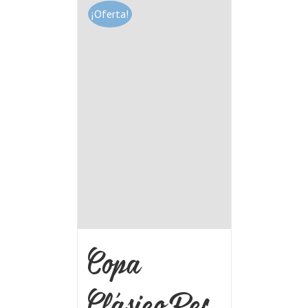
¡Oferta!
Copa
Clásico Ref