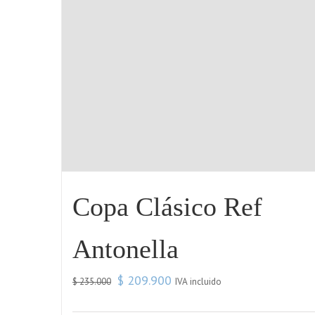
Copa Clásico Ref
Antonella
$
209.900
IVA incluido
$
235.000