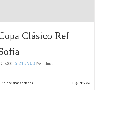
Copa Clásico Ref
Sofía
$
219.900
IVA incluido
$
247.000
Seleccionar opciones
Quick View