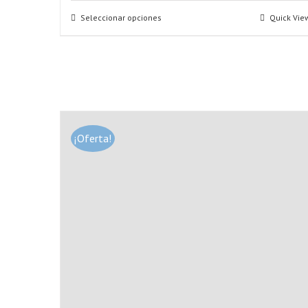
Seleccionar opciones
Quick Vie
¡Oferta!