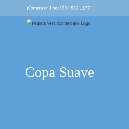
Skip
¡Compra en línea! 304 582 1177
to
content
Copa Suave