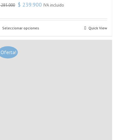
$
239.900
IVA incluido
$
285.000
Seleccionar opciones
Quick View
¡Oferta!