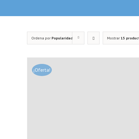
Ordena por
Popularidad
Mostrar
15 produc
¡Oferta!