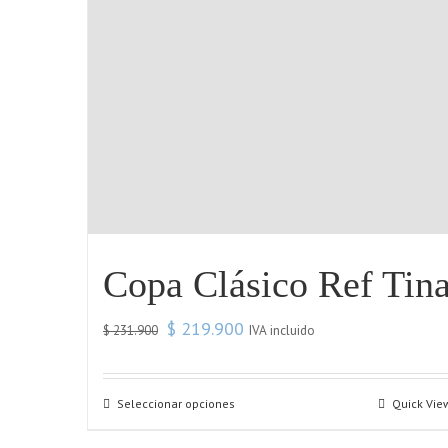
Copa Clásico Ref Tin
$
219.900
IVA incluido
$
231.900
Seleccionar opciones
Quick Vie