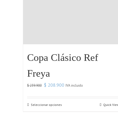
Copa Clásico Ref
Freya
$
208.900
IVA incluido
$
239.900
Seleccionar opciones
Quick Vie