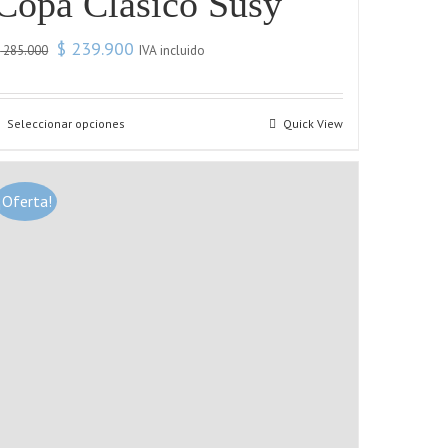
Copa Clásico Susy
$
239.900
IVA incluido
$
285.000
Seleccionar opciones
Quick View
¡Oferta!