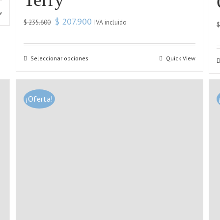
w
$
207.900
IVA incluido
$
235.600
Seleccionar opciones
Quick View
¡Oferta!