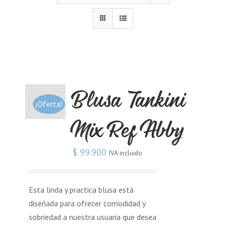
Blusa Tankini
¡Oferta!
Mix Ref Abby
$
99.900
IVA incluido
Esta linda y practica blusa está
diseñada para ofrecer comodidad y
sobriedad a nuestra usuaria que desea