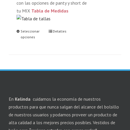
con las opciones de panty y short de
tu MIX
Tabla de Medidas
Seleccionar
Detalles
opciones
En
Kelinda
cuidamos la economía de nuestros
productos para que nunca salgan del alcance del bolsillo
de nuestros usuarios y podamos proveer un producto de
alta calidad a los mejores precios posibles. Vestidos de