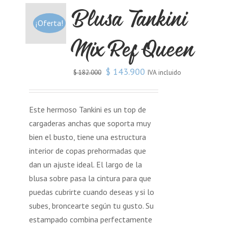
Blusa Tankini
¡Oferta!
Mix Ref Queen
$
143.900
IVA incluido
$
182.000
Este hermoso Tankini es un top de
cargaderas anchas que soporta muy
bien el busto, tiene una estructura
interior de copas prehormadas que
dan un ajuste ideal. El largo de la
blusa sobre pasa la cintura para que
puedas cubrirte cuando deseas y si lo
subes, broncearte según tu gusto. Su
estampado combina perfectamente