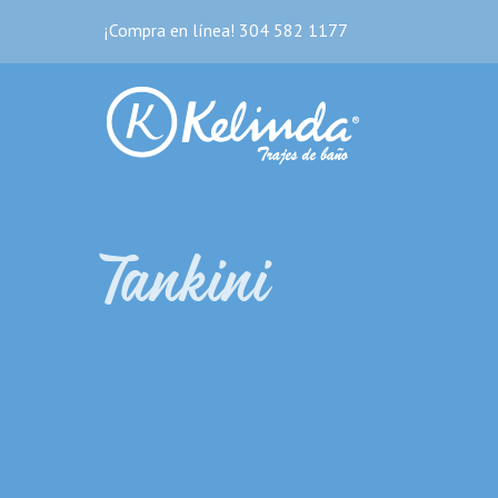
Skip
¡Compra en línea! 304 582 1177
to
content
Tankini