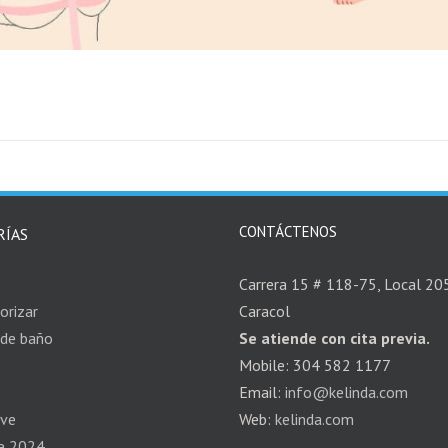
CONTÁCTENOS
RÍAS
Carrera 15 # 118-75, Local 205,
orizar
Caracol
 de baño
Se atiende con cita previa.
Mobile: 304 582 1177
Email:
info@kelinda.com
ave
Web:
kelinda.com
e 2024