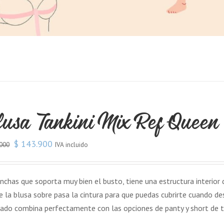
usa Tankini Mix Ref Queen
$
143.900
IVA incluido
000
nchas que soporta muy bien el busto, tiene una estructura interior
e la blusa sobre pasa la cintura para que puedas cubrirte cuando des
pado combina perfectamente con las opciones de panty y short de 