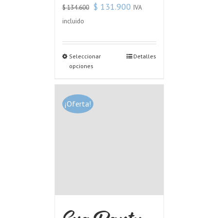
$
131.900
IVA
$
134.600
incluido
Seleccionar
Detalles
opciones
¡Oferta!