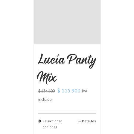
Lucía Panty
Mix
$
115.900
IVA
$
134.600
incluido
Seleccionar
Detalles
opciones