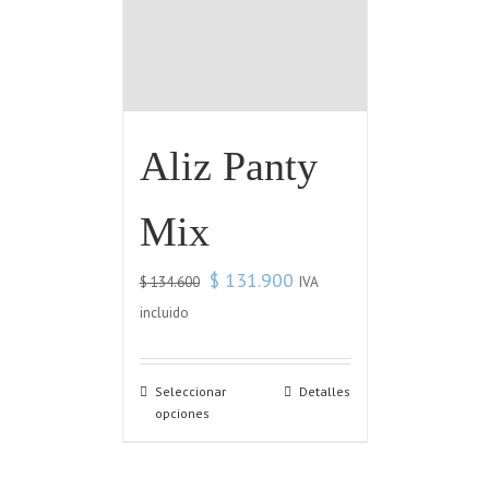
Aliz Panty
Mix
$
131.900
IVA
$
134.600
incluido
Seleccionar
Detalles
opciones