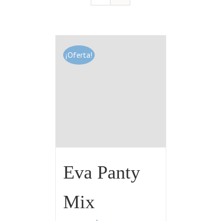
¡Oferta!
Eva Panty
Mix