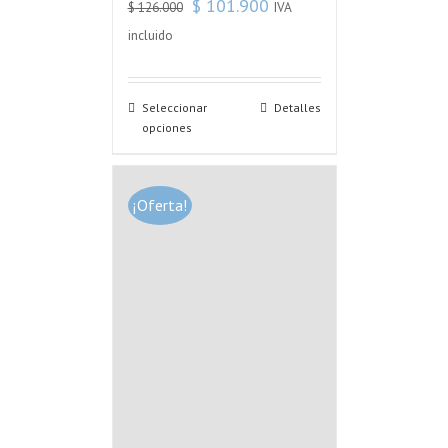
$
101.900
IVA
$
126.000
incluido
Seleccionar
Detalles
opciones
¡Oferta!