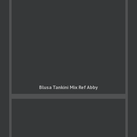
Blusa Tankini Mix Ref Abby