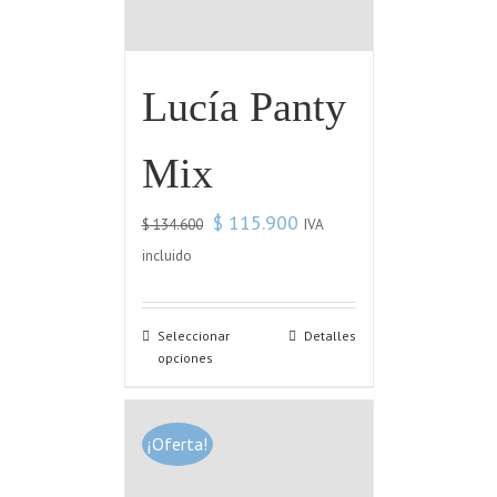
Lucía Panty
Mix
$
115.900
IVA
$
134.600
incluido
Seleccionar
Detalles
opciones
¡Oferta!